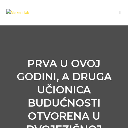
PRVA U OVOJ
GODINI, A DRUGA
UČIONICA
BUDUĆNOSTI
OTVORENA U