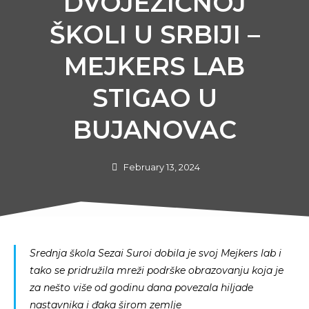
DVOJEZIČNOJ
ŠKOLI U SRBIJI –
MEJKERS LAB
STIGAO U
BUJANOVAC
February 13, 2024
Srednja škola Sezai Suroi dobila je svoj Mejkers lab i
tako se pridružila mreži podrške obrazovanju koja je
za nešto više od godinu dana povezala hiljade
nastavnika i đaka širom zemlje