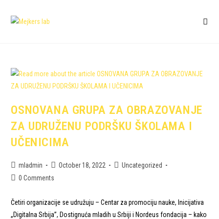
OSNOVANA GRUPA ZA OBRAZOVANJE
ZA UDRUŽENU PODRŠKU ŠKOLAMA I
UČENICIMA
mladmin
October 18, 2022
Uncategorized
0 Comments
Četiri organizacije se udružuju – Centar za promociju nauke, Inicijativa
„Digitalna Srbija”, Dostignuća mladih u Srbiji i Nordeus fondacija – kako