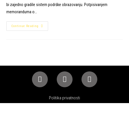
bi zajedno gradile sistem podrške obrazovanju. Potpisivanjem
memoranduma o…
Continue Reading
Politika privatnosti